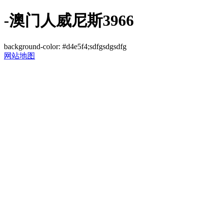
-澳门人威尼斯3966
background-color: #d4e5f4;sdfgsdgsdfg
网站地图