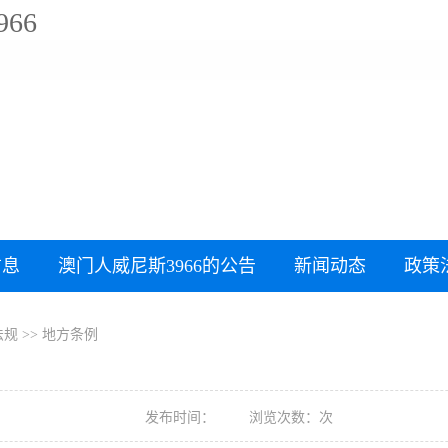
66
信息
澳门人威尼斯3966的公告
新闻动态
政策
法规
>>
地方条例
发布时间：
浏览次数：次