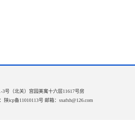
未央路1-3号（北关）宫园美寓十六层11617号房
cp备11010113号 邮箱：
sxafxh@126.com