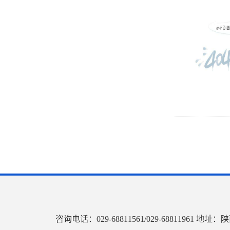
咨询电话：029-68811561/029-68811