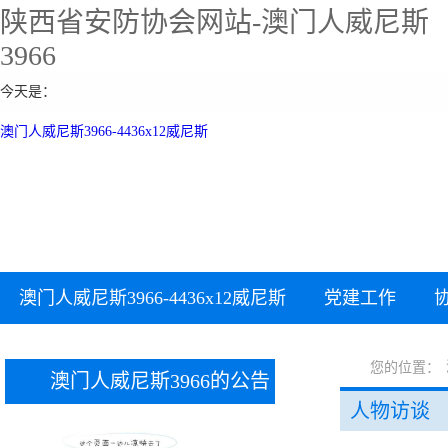
陕西省安防协会网站-澳门人威尼斯
3966
今天是：
澳门人威尼斯3966-4436x12威尼斯
澳门人威尼斯3966-4436x12威尼斯
党建工作
您的位置：
澳门人威尼斯3966的公告
人物访谈