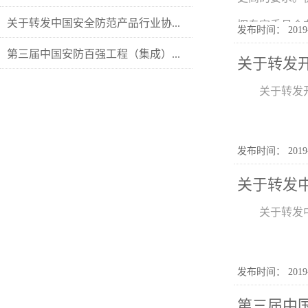
关于转发中国安全防范产品行业协...
挥专家委员会
发布时间： 2019-
第三届中国安防百强工程（集成）...
关于转发开
关于转发
发布时间： 2019-
关于转发中
关于转发
发布时间： 2019-
第三届中