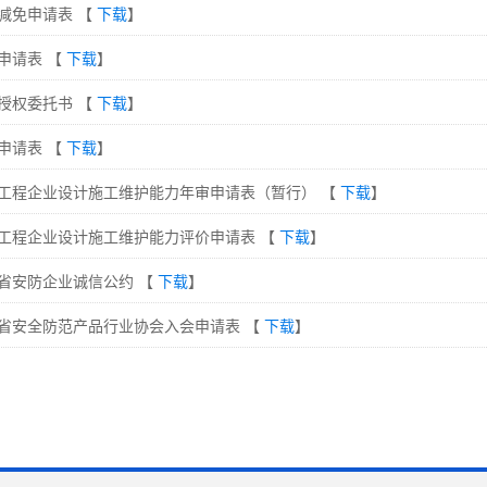
减免申请表 【
下载
】
申请表 【
下载
】
授权委托书 【
下载
】
申请表 【
下载
】
工程企业设计施工维护能力年审申请表（暂行） 【
下载
】
工程企业设计施工维护能力评价申请表 【
下载
】
省安防企业诚信公约 【
下载
】
省安全防范产品行业协会入会申请表 【
下载
】