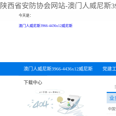
陕西省安防协会网站-澳门人威尼斯39
今天是：
澳门人威尼斯3966-4436x12威尼斯
澳门人威尼斯3966-4436x12威尼斯
党建
加入协会
下载中心
业
中国