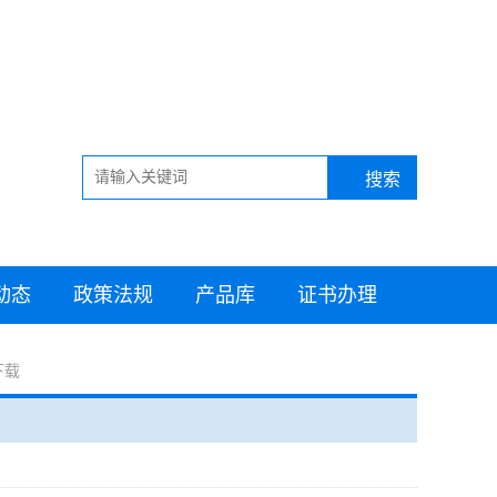
动态
政策法规
产品库
证书办理
下载