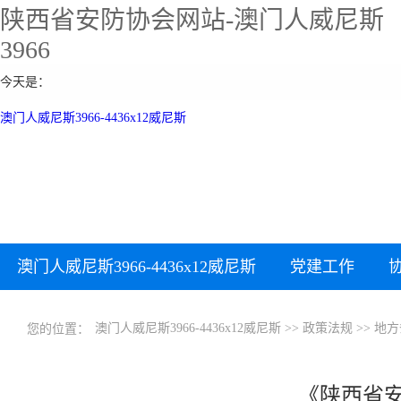
陕西省安防协会网站-澳门人威尼斯
3966
今天是：
澳门人威尼斯3966-4436x12威尼斯
澳门人威尼斯3966-4436x12威尼斯
党建工作
下载中心
加入协会
澳门人威尼斯3966-4436x12威尼斯
>>
政策法规
>>
地方
您的位置：
《陕西省