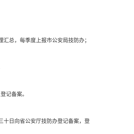
理汇总，每季度上报市公安局技防办；
。
复登记备案。
三十日向省公安厅技防办登记备案，登