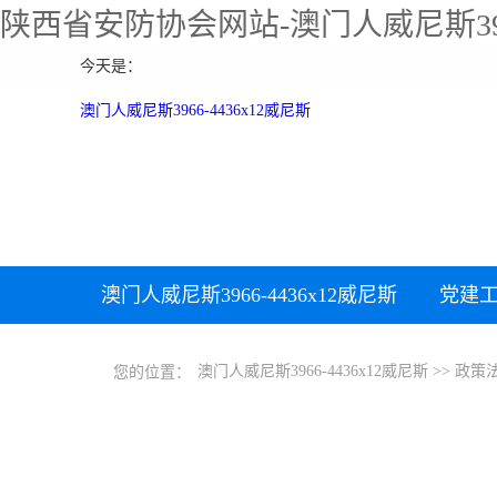
陕西省安防协会网站-澳门人威尼斯39
今天是：
澳门人威尼斯3966-4436x12威尼斯
澳门人威尼斯3966-4436x12威尼斯
党建
下载中心
加入协会
澳门人威尼斯3966-4436x12威尼斯
>>
政策
您的位置：