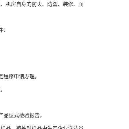
调、机房自身的防火、防盗、装修、面
件：
定程序申请办理。
理。
产品型式检验报告。
封样品，被抽封样品由生产企业送达省