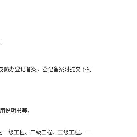
等；
技防办登记备案，登记备案时提交下列
用说明书等。
划分为一级工程、二级工程、三级工程。一