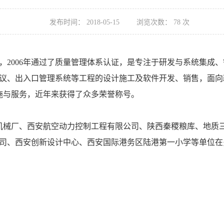
发布时间：
2018-05-15
浏览次数：
78
次
00万，2006年通过了质量管理体系认证，是专注于研发与系统集
议、出入口管理系统等工程的设计施工及软件开发、销售，面向
目实施与服务，近年来获得了众多荣誉称号。
械厂、西安航空动力控制工程有限公司、陕西秦稷粮库、地质三
司、西安创新设计中心、西安国际港务区陆港第一小学等单位在