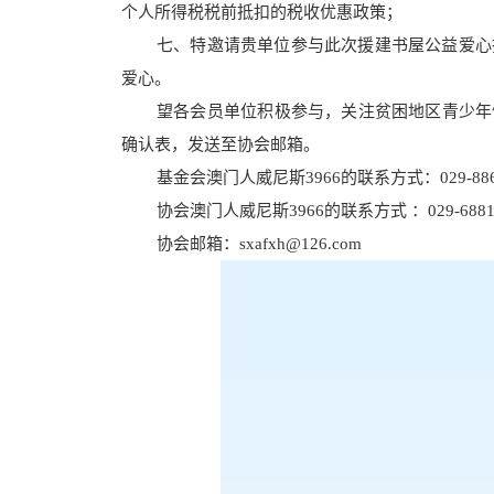
个人所得税税前抵扣的税收优惠政策；
七、特邀请贵单位参与此次援建书屋公益爱心
爱心。
望各会员单位积极参与，关注贫困地区青少年
确认表，发送至协会邮箱。
基金会澳门人威尼斯3966的联系方式：
029-8
协会澳门人威尼斯3966的联系方式 ：
029-688
协会邮箱：
sxafxh@126.com