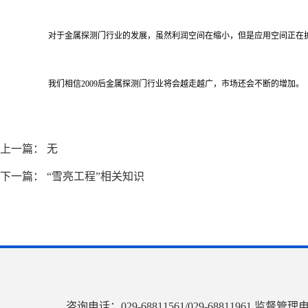
对于金属探测门行业的发展，虽然利润空间在缩小，但是应用空间正在
我们相信2009后金属探测门行业将会越走越广，市场还会不断的增加。
上一篇： 无
下一篇：
“雪亮工程”相关知识
咨询电话：029-68811561/029-68811961