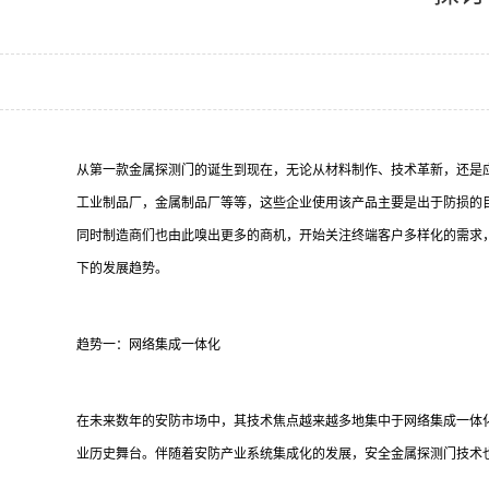
从第一款金属探测门的诞生到现在，无论从材料制作、技术革新，还是
工业制品厂，金属制品厂等等，这些企业使用该产品主要是出于防损的
同时制造商们也由此嗅出更多的商机，开始关注终端客户多样化的需求
下的发展趋势。
趋势一：网络集成一体化
在未来数年的安防市场中，其技术焦点越来越多地集中于网络集成一体
业历史舞台。伴随着安防产业系统集成化的发展，安全金属探测门技术