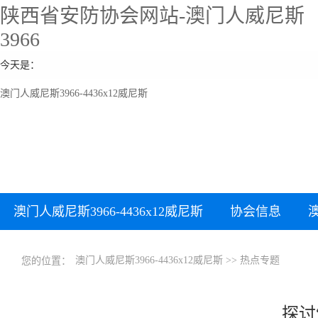
陕西省安防协会网站-澳门人威尼斯
3966
今天是：
澳门人威尼斯3966-4436x12威尼斯
澳门人威尼斯3966-4436x12威尼斯
协会信息
下载中心
澳门人威尼斯3966-4436x12威尼斯
>>
热点专题
您的位置：
探讨