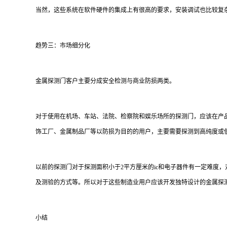
当然，这些系统在软件硬件的集成上有很高的要求，安装调试也比较复
趋势三：市场细分化
金属探测门客户主要分成安全检测与商业防损两类。
对于使用在机场、车站、法院、检察院和娱乐场所的探测门，应该在产
饰工厂、金属制品厂等以防损为目的的用户，主要需要探测到高纯度或
以前的探测门对于探测面积小于2平方厘米的ic和电子器件有一定难度
及测验的方式等。所以对于这些制造业用户应该开发独特设计的金属探
小结