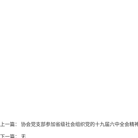
上一篇：
协会党支部参加省级社会组织党的十九届六中全会精神
下一篇： 无