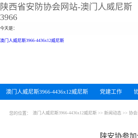
陕西省安防协会网站-澳门人威尼斯
3966
今天是：
澳门人威尼斯3966-4436x12威尼斯
澳门人威尼斯3966-4436x12威尼斯
党建工作
下载中心
加入协会
澳门人威尼斯3966-4436x12威尼斯
>>
新闻动态
>>
协会
您的位置：
陕安协参加