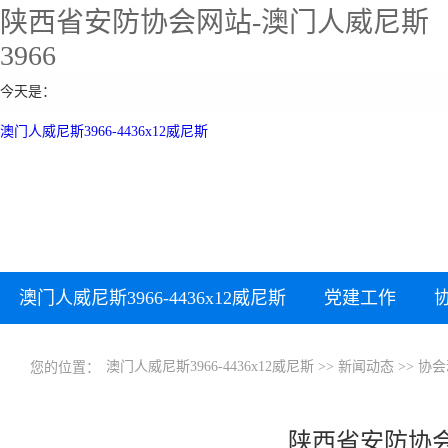
陕西省安防协会网站-澳门人威尼斯
3966
今天是：
澳门人威尼斯3966-4436x12威尼斯
澳门人威尼斯3966-4436x12威尼斯
党建工作
下载中心
加入协会
澳门人威尼斯3966-4436x12威尼斯
>>
新闻动态
>>
协会
您的位置：
陕西省安防协