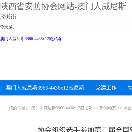
陕西省安防协会网站-澳门人威尼斯
3966
今天是：
澳门人威尼斯3966-4436x12威尼斯
澳门人威尼斯3966-4436x12威尼斯
党建工作
下载中心
加入协会
澳门人威尼斯3966-4436x12威尼斯
>>
新闻动态
>>
协会
您的位置：
协会组织选手参加第二届全国