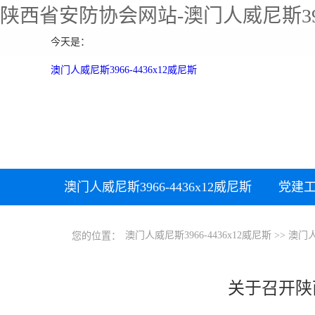
陕西省安防协会网站-澳门人威尼斯39
今天是：
澳门人威尼斯3966-4436x12威尼斯
澳门人威尼斯3966-4436x12威尼斯
党建
下载中心
加入协会
澳门人威尼斯3966-4436x12威尼斯
>>
澳门人
您的位置：
关于召开陕