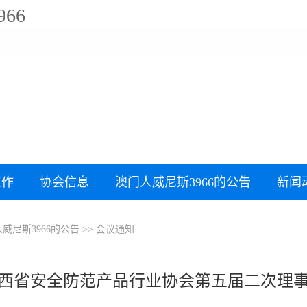
66
工作
协会信息
澳门人威尼斯3966的公告
新闻
威尼斯3966的公告
>>
会议通知
西省安全防范产品行业协会第五届二次理