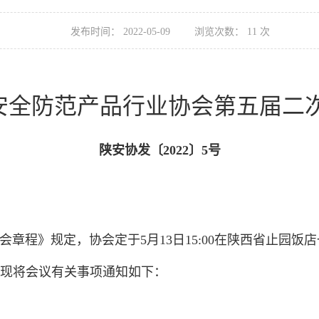
发布时间：
2022-05-09
浏览次数：
11
次
安全防范产品行业协会第五届二
陕安协发〔2022〕5号
程》规定，协会定于5月13日15:00在陕西省止园饭
现将会议有关事项通知如下：