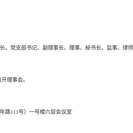
长、党支部书记、副理事长、理事、秘书长、监事、律
00召开理事会。
年路111号）一号楼六层会议室