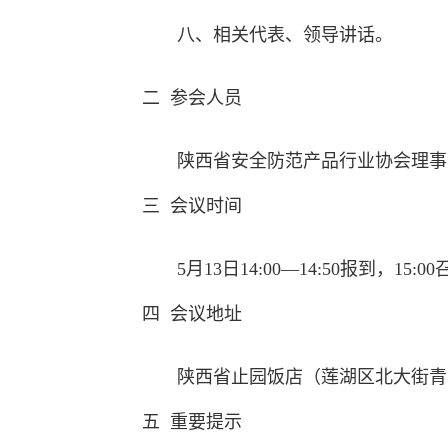
八、相关代表、领导讲话。
二
参会人员
陕西省安全防范产品行业协会理事
三
会议时间
5月13日14:00—14:50报到，15:
四
会议地址
陕西省止园饭店（莲湖区北大街青
五
重要提示