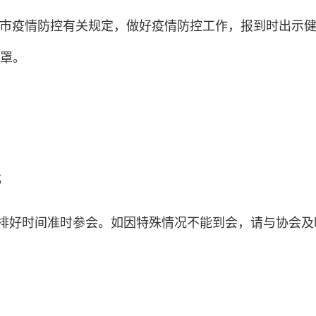
市疫情防控有关规定，做好疫情防控工作，报到时出示
罩。
；
安排好时间准时参会。如因特殊情况不能到会，请与协会