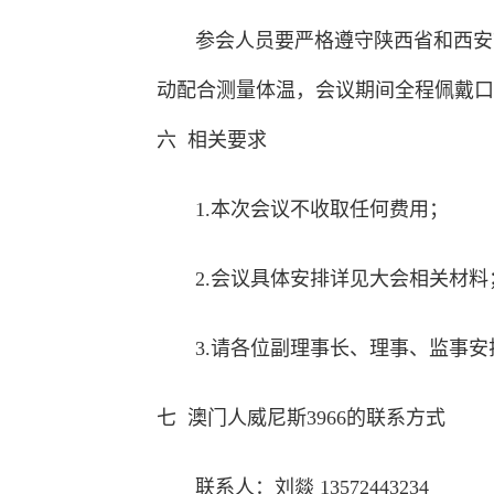
参会人员要严格遵守陕西省和西安
动配合测量体温，会议期间全程佩戴口
六
相关要求
1.本次会议不收取任何费用；
2.会议具体安排详见大会相关材料
3.请各位副理事长、理事、监事
七
澳门人威尼斯3966的联系方式
联系人：刘燚 13572443234