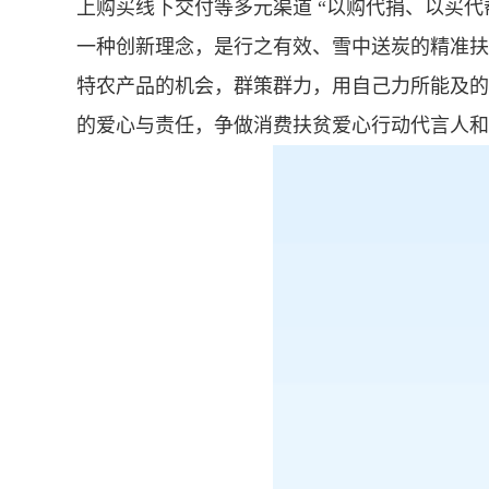
上购买线下交付等多元渠道 “以购代捐、以买
一种创新理念，是行之有效、雪中送炭的精准扶
特农
产品的机会，群策群力，用自己力所能及的
的爱心与责任，争做消费扶贫爱心行动代言人和