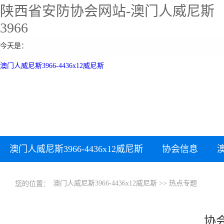
陕西省安防协会网站-澳门人威尼斯
3966
今天是：
澳门人威尼斯3966-4436x12威尼斯
澳门人威尼斯3966-4436x12威尼斯
协会信息
下载中心
澳门人威尼斯3966-4436x12威尼斯
>>
热点专题
您的位置：
协