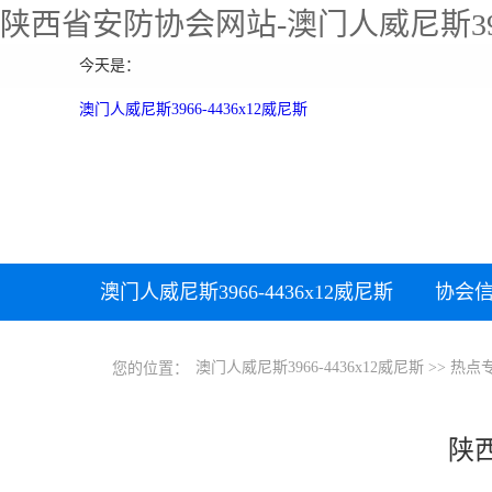
陕西省安防协会网站-澳门人威尼斯39
今天是：
澳门人威尼斯3966-4436x12威尼斯
澳门人威尼斯3966-4436x12威尼斯
协会
下载中心
澳门人威尼斯3966-4436x12威尼斯
>>
热点
您的位置：
陕