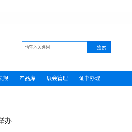
法规
产品库
展会管理
证书办理
举办