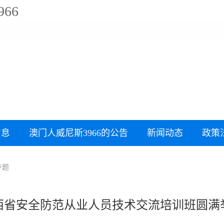
66
信息
澳门人威尼斯3966的公告
新闻动态
政策
专题
西省安全防范从业人员技术交流培训班圆满