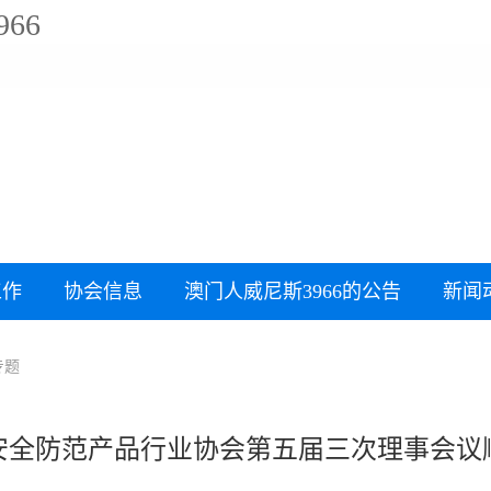
66
工作
协会信息
澳门人威尼斯3966的公告
新闻
专题
安全防范产品行业协会第五届三次理事会议