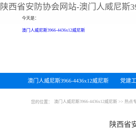
陕西省安防协会网站-澳门人威尼斯39
今天是：
澳门人威尼斯3966-4436x12威尼斯
澳门人威尼斯3966-4436x12威尼斯
党建
下载中心
加入协会
澳门人威尼斯3966-4436x12威尼斯
>>
热点
您的位置：
陕西省