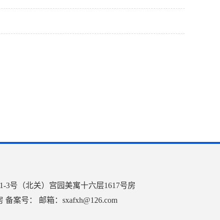
区未央路1-3号（北关）宫园美寓十六层1617号房
房 备案号： 邮箱：
sxafxh@126.com