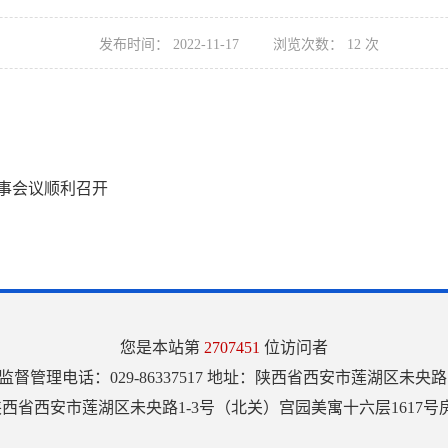
发布时间：
2022-11-17
浏览次数：
12
次
事会议顺利召开
您是本站第
2707451
位访问者
811961 监督管理电话：029-86337517 地址：陕西省西安市莲湖
西省西安市莲湖区未央路1-3号（北关）宫园美寓十六层1617号