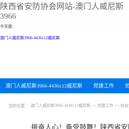
陕西省安防协会网站-澳门人威尼斯
3966
今天是：
澳门人威尼斯3966-4436x12威尼斯
澳门人威尼斯3966-4436x12威尼斯
党建工作
下载中心
加入协会
澳门人威尼斯3966-4436x12威尼斯
>>
党建工作
>>
协会
您的位置：
振奋人心！备受鼓舞！陕西省安