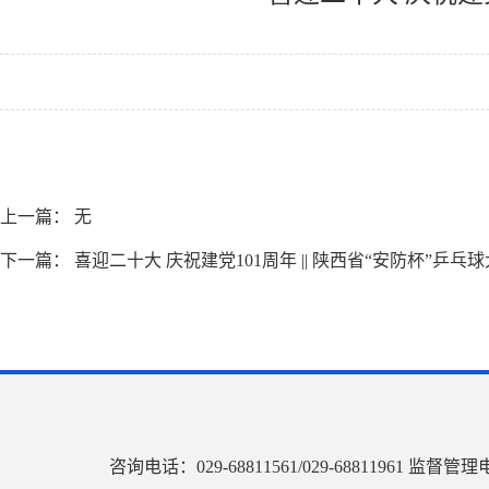
上一篇： 无
下一篇：
喜迎二十大 庆祝建党101周年 || 陕西省“安防杯”乒
咨询电话：029-68811561/029-68811961