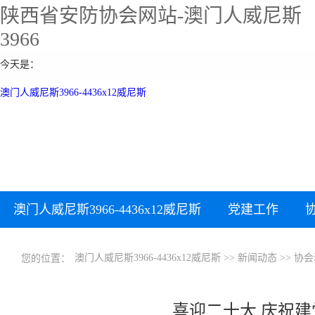
陕西省安防协会网站-澳门人威尼斯
3966
今天是：
澳门人威尼斯3966-4436x12威尼斯
澳门人威尼斯3966-4436x12威尼斯
党建工作
下载中心
加入协会
澳门人威尼斯3966-4436x12威尼斯
>>
新闻动态
>>
协会
您的位置：
喜迎二十大 庆祝建党