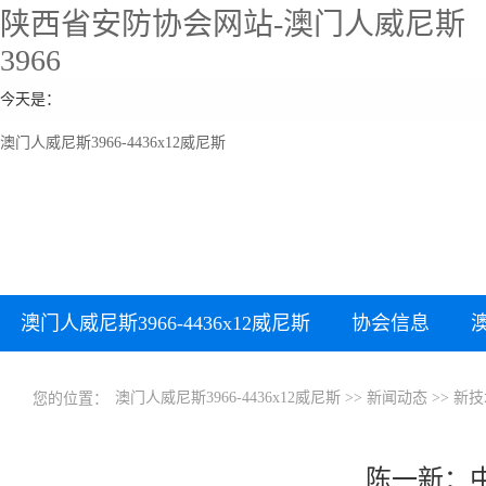
陕西省安防协会网站-澳门人威尼斯
3966
今天是：
澳门人威尼斯3966-4436x12威尼斯
澳门人威尼斯3966-4436x12威尼斯
协会信息
澳门人威尼斯3966-4436x12威尼斯
>>
新闻动态
>>
新技
您的位置：
陈一新：