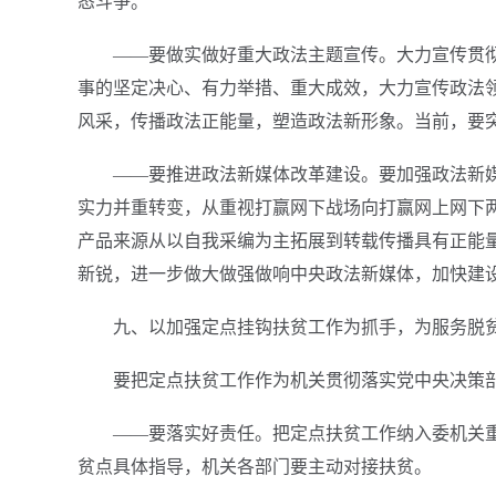
态斗争。
——要做实做好重大政法主题宣传。大力宣传贯
事的坚定决心、有力举措、重大成效，大力宣传政法
风采，传播政法正能量，塑造政法新形象。当前，要突
——要推进政法新媒体改革建设。要加强政法新
实力并重转变，从重视打赢网下战场向打赢网上网下
产品来源从以自我采编为主拓展到转载传播具有正能
新锐，进一步做大做强做响中央政法新媒体，加快建
九、以加强定点挂钩扶贫工作为抓手，为服务脱
要把定点扶贫工作作为机关贯彻落实党中央决策
——要落实好责任。把定点扶贫工作纳入委机关
贫点具体指导，机关各部门要主动对接扶贫。