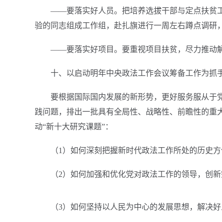
——要落实好人员。把培养选拔干部与定点扶贫
验的同志组成工作组，赴扎旗进行一周左右蹲点调研
——要落实好项目。要重视项目扶贫，尽力推动
十、以启动明年中央政法工作会议筹备工作为抓
要根据国际国内发展的新形势，更好服务服从于
践问题，排出一批具有全局性、战略性、前瞻性的重大
动“新十大研究课题”：
（1）如何深刻把握新时代政法工作所处的历史
（2）如何加强和优化党对政法工作的领导，创
（3）如何坚持以人民为中心的发展思想，解决