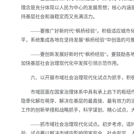
理念是充分体现以人民为中心的发展思想；核心内涵
持基层社会和谐稳定而又充满活力。
——要推广好新时代“枫桥经验”。积极适应城市
平，系统集成各地在坚持发展“枫桥经验”中创造的可推
——要创新发展好新时代“枫桥经验”。要鼓励各
加快基层社会治理现代化中发挥引领示范作用。
六、以开展市域社会治理现代化试点为抓手，积
市域层面在国家治理体系中具有承上启下的枢纽
隐患化解在萌芽、解决在基层的最直接、最有效力的治
工作的创新举措和战略抓手，科学谋划、精心试点、
——抓市域社会治理现代化试点。初步考虑，适
验。试点要以解决市域内影响国家安全、社会安定、