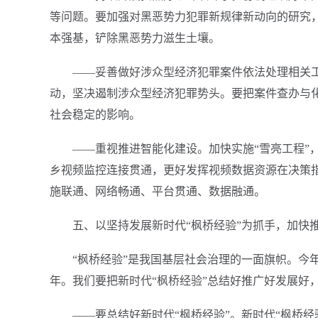
等问题。要加强对黑恶势力犯罪新规律新动向的研究，
本强基，铲除黑恶势力滋生土壤。
——妥善做好涉众型经济犯罪案件依法处理相关
动，坚决遏制涉众型经济犯罪势头。要把案件查办与
社会稳定的影响。
——重视推进智能化建设。加快实施“雪亮工程”
乡视频监控连接贯通，更好发挥视频数据资源在决策
施联通、网络畅通、平台贯通、数据融通。
五、以坚持发展新时代“枫桥经验”为抓手，加快
“枫桥经验”是我国基层社会治理的一面旗帜。今年
年。我们要把新时代“枫桥经验”总结好推广好发展好
——要总结好新时代“枫桥经验”。新时代“枫桥