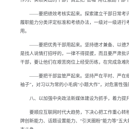
——要把绩效考核实起来。探索建立干部日常考
履职能力分类评定标准和考绩办法，一级对一级进行考
用。
——要把优秀干部用起来。坚持德才兼备、以德
是找人说情打招呼的，一律不得提拔，而且要严肃批
干部，要让他们在艰苦岗位上经受历练，在完成急难
——要把干部监管严起来。坚持严在平时、严在
袖子”，对习以为常的小毛病“小题大作”，对危害性强
八、以加强中央政法新媒体建设为抓手，着力提
要顺应互联网时代大趋势，下决心把工作重心转
牌创新能力、话题设置能力、“引关圈粉”能力等“五