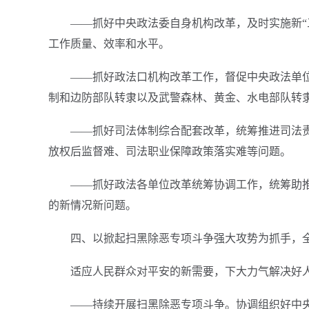
——抓好中央政法委自身机构改革，及时实施新“
工作质量、效率和水平。
——抓好政法口机构改革工作，督促中央政法单位
制和边防部队转隶以及武警森林、黄金、水电部队转
——抓好司法体制综合配套改革，统筹推进司法
放权后监督难、司法职业保障政策落实难等问题。
——抓好政法各单位改革统筹协调工作，统筹助
的新情况新问题。
四、以掀起扫黑除恶专项斗争强大攻势为抓手，
适应人民群众对平安的新需要，下大力气解决好
——持续开展扫黑除恶专项斗争。协调组织好中