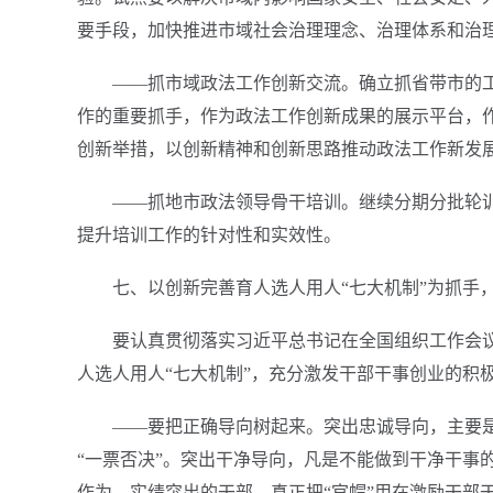
要手段，加快推进市域社会治理理念、治理体系和治
——抓市域政法工作创新交流。确立抓省带市的
作的重要抓手，作为政法工作创新成果的展示平台，作
创新举措，以创新精神和创新思路推动政法工作新发
——抓地市政法领导骨干培训。继续分期分批轮
提升培训工作的针对性和实效性。
七、以创新完善育人选人用人“七大机制”为抓手
要认真贯彻落实习近平总书记在全国组织工作会
人选人用人“七大机制”，充分激发干部干事创业的积
——要把正确导向树起来。突出忠诚导向，主要
“一票否决”。突出干净导向，凡是不能做到干净干事
作为、实绩突出的干部，真正把“官帽”用在激励干部